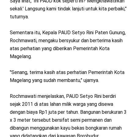
Saya lihat, 'Ini PAUD kok seperti ini? Mengkhawatirkan
sekali.' Langsung kami tindak lanjuti untuk kita perbaiki,"
tuturnya.
Sementara itu, Kepala PAUD Setyo Rini Paten Gunung,
Rochmawati, mengaku bersyukur dan berterima kasih
atas perhatian yang diberikan Pemerintah Kota
Magelang.
"Senang, terima kasih atas perhatian Pemerintah Kota
Magelang yang sudah membantu," ujarnya.
Rochmawati menjelaskan, PAUD Setyo Rini berdiri
sejak 2011 di atas lahan milik warga yang disewa
dengan biaya Rp1 juta per tahun. Bangunan berukuran 3
x 3 meter tersebut bersifat semi permanen dan
dibangun menggunakan kayu bekas bongkaran rumah
yang didatangkan dari kawasan Borobudur.