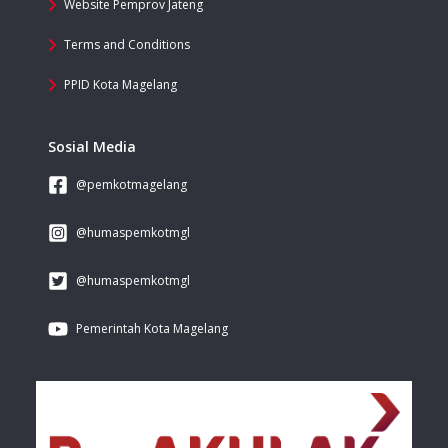
Website Pemprov Jateng
Terms and Conditions
PPID Kota Magelang
Sosial Media
@pemkotmagelang
@humaspemkotmgl
@humaspemkotmgl
Pemerintah Kota Magelang