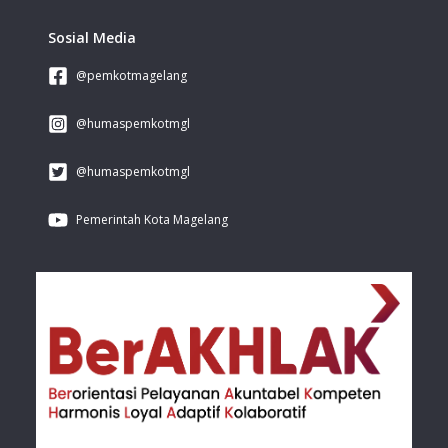
Sosial Media
@pemkotmagelang
@humaspemkotmgl
@humaspemkotmgl
Pemerintah Kota Magelang