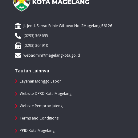
Jl. Jend. Sarwo Edhie Wibowo No. 2Magelang 56126
(0293) 363695
(0293) 364910
webadmin@magelangkota.go.id
Tautan Lainnya
Layanan Monggo Lapor
Website DPRD Kota Magelang
Website Pemprov Jateng
Terms and Conditions
PPID Kota Magelang