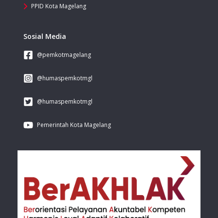
PPID Kota Magelang
Sosial Media
@pemkotmagelang
@humaspemkotmgl
@humaspemkotmgl
Pemerintah Kota Magelang