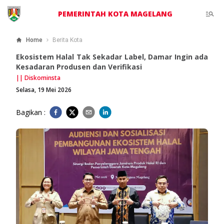
PEMERINTAH KOTA MAGELANG
Home
Berita Kota
Ekosistem Halal Tak Sekadar Label, Damar Ingin ada
Kesadaran Produsen dan Verifikasi
||
Diskominsta
Selasa, 19 Mei 2026
Bagikan :