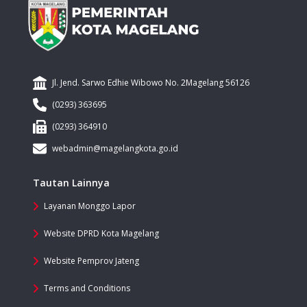
Jl. Jend. Sarwo Edhie Wibowo No. 2Magelang 56126
(0293) 363695
(0293) 364910
webadmin@magelangkota.go.id
Tautan Lainnya
Layanan Monggo Lapor
Website DPRD Kota Magelang
Website Pemprov Jateng
Terms and Conditions