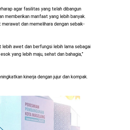
arap agar fasilitas yang telah dibangun
an memberikan manfaat yang lebih banyak.
t merawat dan memelihara dengan sebaik-
at lebih awet dan berfungsi lebih lama sebagai
sok yang lebih maju, sehat dan bahagia,”
ingkatkan kinerja dengan jujur dan kompak.