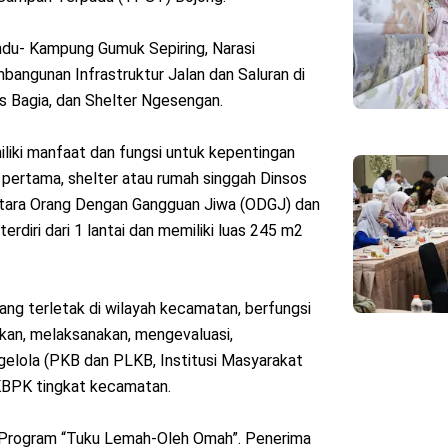
 Andu- Kampung Gumuk Sepiring, Narasi
bangunan Infrastruktur Jalan dan Saluran di
s Bagia, dan Shelter Ngesengan.
liki manfaat dan fungsi untuk kepentingan
pertama, shelter atau rumah singgah Dinsos
tara Orang Dengan Gangguan Jiwa (ODGJ) dan
rdiri dari 1 lantai dan memiliki luas 245 m2
ang terletak di wilayah kecamatan, berfungsi
kan, melaksanakan, mengevaluasi,
elola (PKB dan PLKB, Institusi Masyarakat
KKBPK tingkat kecamatan.
 Program “Tuku Lemah-Oleh Omah”. Penerima