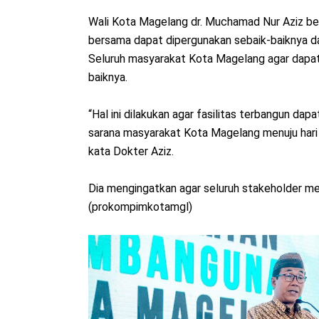
Wali Kota Magelang dr. Muchamad Nur Aziz berh
bersama dapat dipergunakan sebaik-baiknya d
Seluruh masyarakat Kota Magelang agar dapa
baiknya.
“Hal ini dilakukan agar fasilitas terbangun dap
sarana masyarakat Kota Magelang menuju hari e
kata Dokter Aziz.
Dia mengingatkan agar seluruh stakeholder men
(prokompimkotamgl)