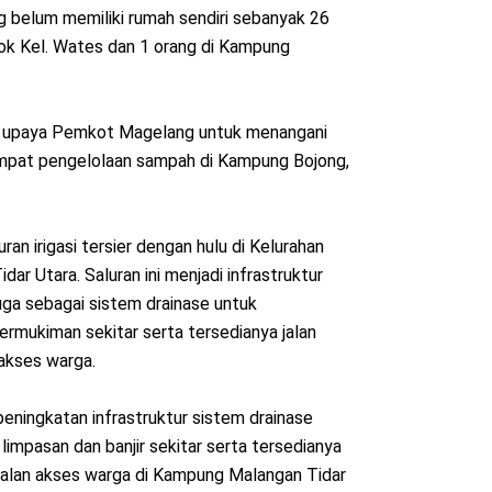
 belum memiliki rumah sendiri sebanyak 26
ok Kel. Wates dan 1 orang di Kampung
 upaya Pemkot Magelang untuk menangani
pat pengelolaan sampah di Kampung Bojong,
ran irigasi tersier dengan hulu di Kelurahan
ar Utara. Saluran ini menjadi infrastruktur
 juga sebagai sistem drainase untuk
ermukiman sekitar serta tersedianya jalan
 akses warga.
ningkatan infrastruktur sistem drainase
limpasan dan banjir sekitar serta tersedianya
 jalan akses warga di Kampung Malangan Tidar