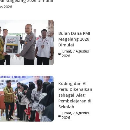
MI Magelang 2026 Dimulai
us 2026
Bulan Dana PMI
Magelang 2026
Dimulai
Jumat, 7 Agustus
2026
Koding dan AI
Perlu Dikenalkan
sebagai 'Alat'
Pembelajaran di
Sekolah
Jumat, 7 Agustus
2026