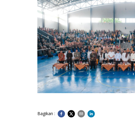
Bagikan :