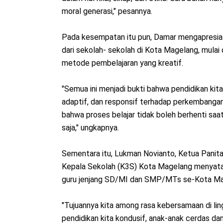
moral generasi," pesannya.
Pada kesempatan itu pun, Damar mengapresiasi
dari sekolah- sekolah di Kota Magelang, mulai 
metode pembelajaran yang kreatif.
"Semua ini menjadi bukti bahwa pendidikan kita
adaptif, dan responsif terhadap perkembanga
bahwa proses belajar tidak boleh berhenti saat
saja," ungkapnya.
Sementara itu, Lukman Novianto, Ketua Panit
Kepala Sekolah (K3S) Kota Magelang menyatakan
guru jenjang SD/MI dan SMP/MTs se-Kota Ma
"Tujuannya kita among rasa kebersamaan di li
pendidikan kita kondusif, anak-anak cerdas da