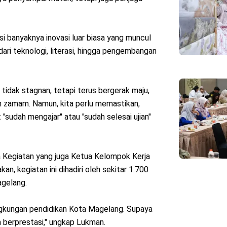
 banyaknya inovasi luar biasa yang muncul
dari teknologi, literasi, hingga pengembangan
 tidak stagnan, tetapi terus bergerak maju,
n zamam. Namun, kita perlu memastikan,
 "sudah mengajar" atau "sudah selesai ujian"
a Kegiatan yang juga Ketua Kelompok Kerja
, kegiatan ini dihadiri oleh sekitar 1.700
gelang.
ngkungan pendidikan Kota Magelang. Supaya
n berprestasi," ungkap Lukman.