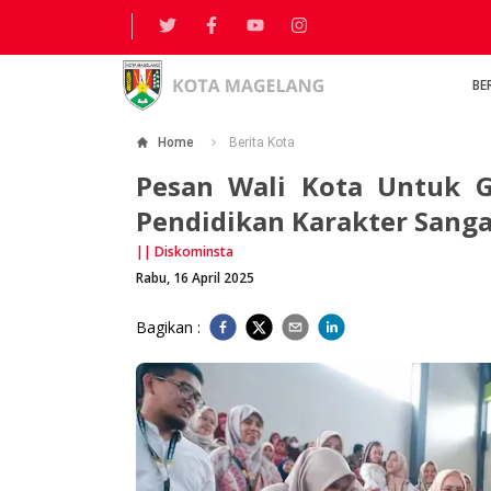
BE
Home
Berita Kota
Pesan Wali Kota Untuk G
Pendidikan Karakter Sanga
||
Diskominsta
Rabu, 16 April 2025
Bagikan :