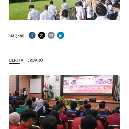
Bagikan :
BERITA TERBARU