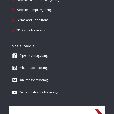
Website Pemprov Jateng
Terms and Conditions
PPID Kota Magelang
Sosial Media
@pemkotmagelang
@humaspemkotmgl
@humaspemkotmgl
Pemerintah Kota Magelang