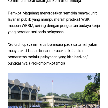
komitmen moral sekaligus komitmen kinerja.
Pemkot Magelang menargetkan semakin banyak unit
layanan publik yang mampu meraih predikat WBK
maupun WBBM, seiring dengan penguatan budaya kerja
yang berorientasi pada pelayanan.
“Seluruh upaya ini harus bermuara pada satu hal, yakni
masyarakat benar-benar merasakan kehadiran
pemerintah melalui pelayanan yang kita berikan,”
pungkasnya. (Prokompimkotamgl)