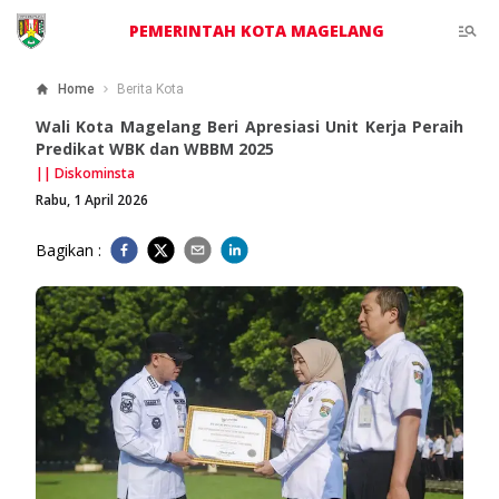
PEMERINTAH KOTA MAGELANG
Home
Berita Kota
Wali Kota Magelang Beri Apresiasi Unit Kerja Peraih
Predikat WBK dan WBBM 2025
||
Diskominsta
Rabu, 1 April 2026
Bagikan :